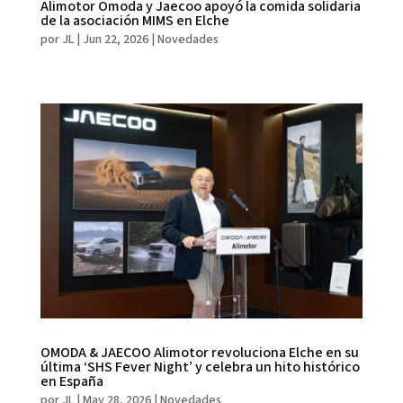
Alimotor Omoda y Jaecoo apoyó la comida solidaria
de la asociación MIMS en Elche
por
JL
|
Jun 22, 2026
|
Novedades
OMODA & JAECOO Alimotor revoluciona Elche en su
última ‘SHS Fever Night’ y celebra un hito histórico
en España
por
JL
|
May 28, 2026
|
Novedades