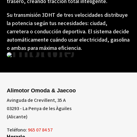
trasero, creando tracción total inteligente.
Su transmisión 3DHT de tres velocidades distribuye
la potencia según tus necesidades: ciudad,
carretera o conducción deportiva. El sistema decide
automáticamente cuándo usar electricidad, gasolina
o ambas para máxima eficiencia.
Alimotor Omoda & Jaecoo
Avinguda de Crevillent, 35 A
03293 - La Penya de les Àguiles
(Alicante)
Teléfono:
965 07 84 57
Horario