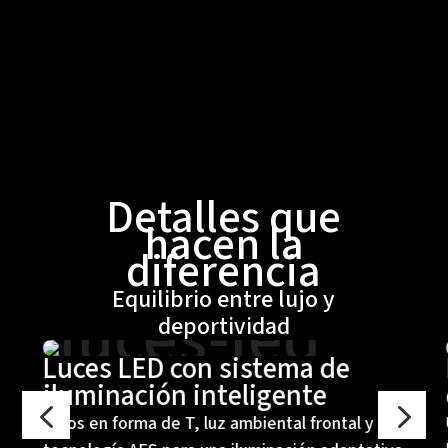
Detalles que
hacen la
diferencia
Equilibrio entre lujo y
deportividad
Luces LED con sistema de
iluminación inteligente
4
5
Faros en forma de T, luz ambiental frontal y