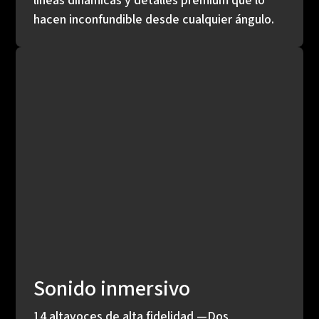
líneas dinámicas y detalles premium que lo
hacen inconfundible desde cualquier ángulo.
Sonido inmersivo
14 altavoces de alta fidelidad —Dos