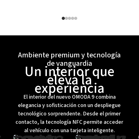
Ambiente premium y tecnología
de vanguardia
Un interior que
eleva la
experiencia
El interior del nuevo OMODA 9 combina
elegancia y sofisticación con un despliegue
tecnológico sorprendente. Desde el primer
contacto, la tecnología NFC permite acceder
al vehículo con una tarjeta inteligente.